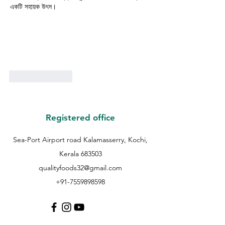
একটি সহায়ক উৎস।
Like
Reply
Registered office
Sea-Port Airport road Kalamasserry, Kochi,
Kerala 683503
qualityfoods32@gmail.com
+91-7559898598